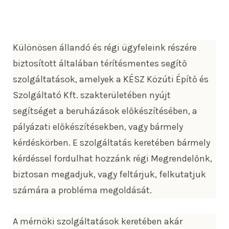
Különösen állandó és régi ügyfeleink részére
biztosított általában térítésmentes segítő
szolgáltatások, amelyek a KÉSZ Közúti Építő és
Szolgáltató Kft. szakterületében nyújt
segítséget a beruházások előkészítésében, a
pályázati előkészítésekben, vagy bármely
kérdéskörben. E szolgáltatás keretében bármely
kérdéssel fordulhat hozzánk régi Megrendelőnk,
biztosan megadjuk, vagy feltárjuk, felkutatjuk
számára a probléma megoldását.
A mérnöki szolgáltatások keretében akár