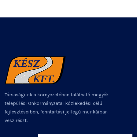
Társaságunk a környezetében található megyék
települési Önkormányzatai közlekedési célú
fejlesztéseiben, fenntartási jellegű munkáiban
vesz részt.