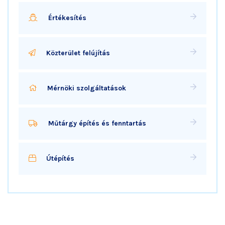
Értékesítés
Közterület felújítás
Mérnöki szolgáltatások
Műtárgy építés és fenntartás
Útépítés